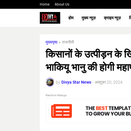
Home
About Us
होम
मुख्य न्यूज़
क्राइम न्यूज़
क
मुख्यपृष्ठ
राजनीती
किसानों के उत्पीड़न क
भाकियू भानु की होगी मह
by
Divya Star News
-
अक्टूबर 20, 2024
Random Manga