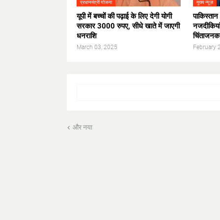
प्रधानमंत्री योजना
मुख्य न्यूज़
यूपी में बच्चों की पढ़ाई के लिए देगी योगी
पाकिस्तान 
सरकार 3000 रुपए, सीधे खाते में जाएगी
नजदीकिया
धनराशि
चिंताजनक
March 03, 2025
February 
और नया