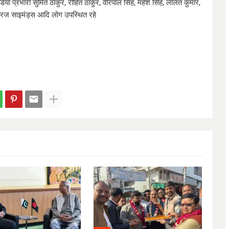
िया प्रभारी सुमित ठाकुर, रोहित ठाकुर, वीरपाल सिंह, महेश सिंह, ललित कुमार,
र, नीरज साइमंड्स आदि लोग उपस्थित रहे