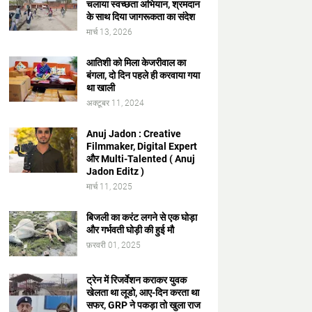
चलाया स्वच्छता अभियान, श्रमदान
के साथ दिया जागरूकता का संदेश
मार्च 13, 2026
आतिशी को मिला केजरीवाल का
बंगला, दो दिन पहले ही करवाया गया
था खाली
अक्टूबर 11, 2024
Anuj Jadon : Creative
Filmmaker, Digital Expert
और Multi-Talented ( Anuj
Jadon Editz )
मार्च 11, 2025
बिजली का करंट लगने से एक घोड़ा
और गर्भवती घोड़ी की हुई मौ
फ़रवरी 01, 2025
ट्रेन में रिजर्वेशन कराकर युवक
खेलता था लूडो, आए-दिन करता था
सफर, GRP ने पकड़ा तो खुला राज