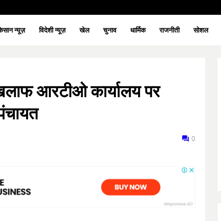
िसान न्यूज़
विदेशी न्यूज़
खेल
चुनाव
धार्मिक
राजनीती
सोशल
े खिलाफ आरटीओ कार्यालय पर
ापंचायत
0