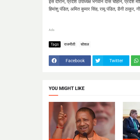
इस दौरान, प्रदेश उपाध्यक्ष भगवान दास चौहान, प्रदेश मीड
हिमांशु पंडित, अमित कुमार सिंह, रामू पंडित, डैनी ठाकु
Ads
Tags
राजनीती
सोशल
Facebook
Twitter
YOU MIGHT LIKE