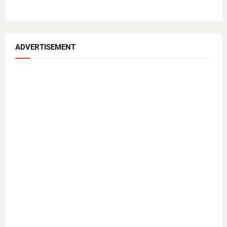
ADVERTISEMENT