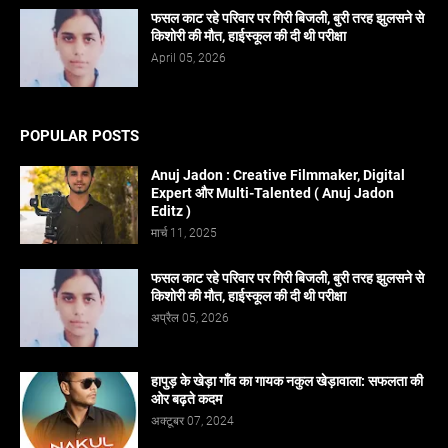
फसल काट रहे परिवार पर गिरी बिजली, बुरी तरह झुलसने से
किशोरी की मौत, हाईस्कूल की दी थी परीक्षा
April 05, 2026
POPULAR POSTS
Anuj Jadon : Creative Filmmaker, Digital
Expert और Multi-Talented ( Anuj Jadon
Editz )
मार्च 11, 2025
फसल काट रहे परिवार पर गिरी बिजली, बुरी तरह झुलसने से
किशोरी की मौत, हाईस्कूल की दी थी परीक्षा
अप्रैल 05, 2026
हापुड़ के खेड़ा गाँव का गायक नकुल खेड़ावाला: सफलता की
ओर बढ़ते कदम
अक्टूबर 07, 2024