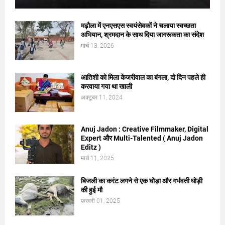
मढ़ौला में एनएसएस स्वयंसेवकों ने चलाया स्वच्छता
अभियान, श्रमदान के साथ दिया जागरूकता का संदेश
मार्च 13, 2026
आतिशी को मिला केजरीवाल का बंगला, दो दिन पहले ही
करवाया गया था खाली
अक्टूबर 11, 2024
Anuj Jadon : Creative Filmmaker, Digital
Expert और Multi-Talented ( Anuj Jadon
Editz )
मार्च 11, 2025
बिजली का करंट लगने से एक घोड़ा और गर्भवती घोड़ी
की हुई मौ
फ़रवरी 01, 2025