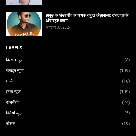
हापुड़ के खेड़ा गाँव का गायक नकुल खेड़ावाला: सफलता की
ओर बढ़ते कदम
अक्टूबर 07, 2024
LABELS
किसान न्यूज़
(3)
क्राइम न्यूज़
(109)
धार्मिक
(10)
मुख्य न्यूज़
(109)
राजनीती
(24)
विदेशी न्यूज़
(5)
सोशल
(19)