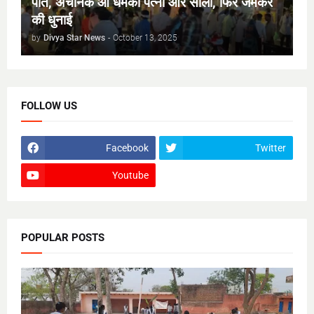
पति, अचानक आ धमकी पत्नी और साली, फिर जमकर
की धुनाई
by
Divya Star News
-
October 13, 2025
FOLLOW US
Facebook
Twitter
Youtube
POPULAR POSTS