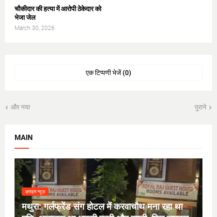
चौकीदार की हत्या में आरोपी ठेकेदार को
भेजा जेल
March 30, 2026
एक टिप्पणी भेजें (0)
और नया
पुराने
MAIN
क्राइम न्यूज़
मथुरा: गर्लफ्रेंड संग होटल में करवाचौथ मना रहा था