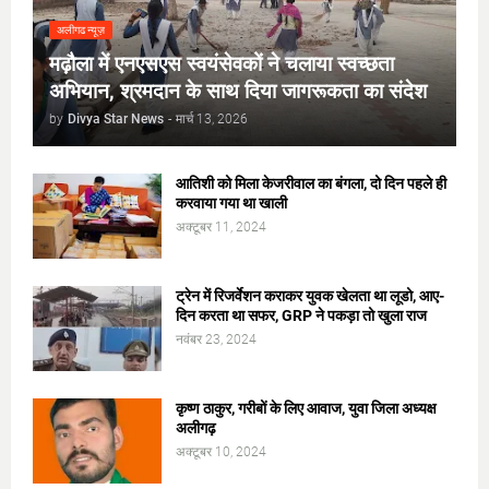
अलीगढ न्यूज़
मढ़ौला में एनएसएस स्वयंसेवकों ने चलाया स्वच्छता
अभियान, श्रमदान के साथ दिया जागरूकता का संदेश
by
Divya Star News
-
मार्च 13, 2026
आतिशी को मिला केजरीवाल का बंगला, दो दिन पहले ही
करवाया गया था खाली
अक्टूबर 11, 2024
ट्रेन में रिजर्वेशन कराकर युवक खेलता था लूडो, आए-
दिन करता था सफर, GRP ने पकड़ा तो खुला राज
नवंबर 23, 2024
कृष्ण ठाकुर, गरीबों के लिए आवाज, युवा जिला अध्यक्ष
अलीगढ़
अक्टूबर 10, 2024