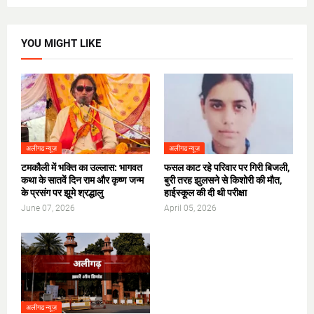
YOU MIGHT LIKE
अलीगढ न्यूज़
अलीगढ न्यूज़
टमकौली में भक्ति का उल्लास: भागवत
फसल काट रहे परिवार पर गिरी बिजली,
कथा के सातवें दिन राम और कृष्ण जन्म
बुरी तरह झुलसने से किशोरी की मौत,
के प्रसंग पर झूमे श्रद्धालु
हाईस्कूल की दी थी परीक्षा
June 07, 2026
April 05, 2026
अलीगढ न्यूज़