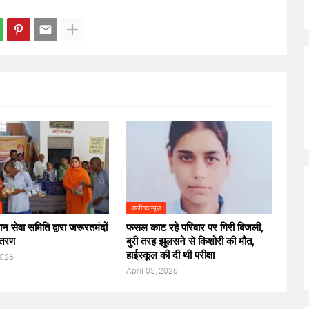
अलीगढ न्यूज़
न सेवा समिति द्वारा जरूरतमंदों
फसल काट रहे परिवार पर गिरी बिजली,
ितरण
बुरी तरह झुलसने से किशोरी की मौत,
हाईस्कूल की दी थी परीक्षा
2026
April 05, 2026