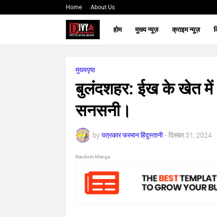
Home
About Us
होम
मुख्य न्यूज़
क्राइम न्यूज़
क
मुख्यपृष्ठ
बुलंदशहर: ईख के खेत में
सनसनी।
by
पत्रकार फरमान हिंदुस्तानी
-
दिसंबर 31, 2024
Random Manga