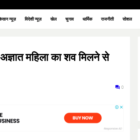
िसान न्यूज़
विदेशी न्यूज़
खेल
चुनाव
धार्मिक
राजनीती
सोशल
 अज्ञात महिला का शव मिलने से
0