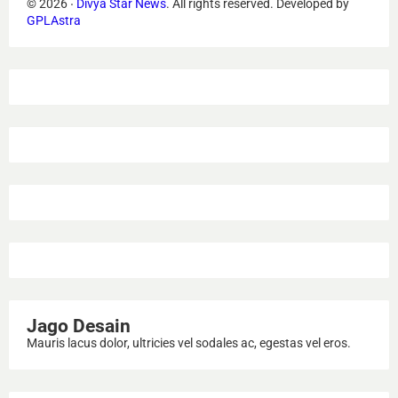
©
2026
‧
Divya Star News
. All rights reserved.
Developed by
GPLAstra
Jago Desain
Mauris lacus dolor, ultricies vel sodales ac, egestas vel eros.