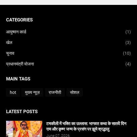
CATEGORIES
आयुष्मान कार्ड
(1)
खेल
(3)
चुनाव
(10)
प्रधानमंत्री योजना
(4)
MAIN TAGS
hot
मुख्य न्यूज़
राजनीती
सोशल
LATEST POSTS
टमकौली में भक्ति का उल्लास: भागवत कथा के सातवें दिन
राम और कृष्ण जन्म के प्रसंग पर झूमे श्रद्धालु
June 07, 2026