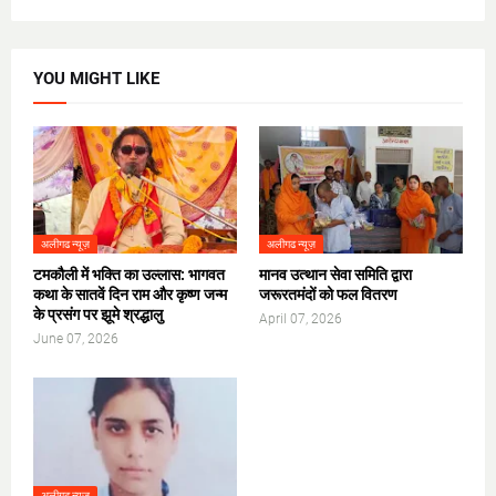
YOU MIGHT LIKE
अलीगढ न्यूज़
अलीगढ न्यूज़
टमकौली में भक्ति का उल्लास: भागवत
मानव उत्थान सेवा समिति द्वारा
कथा के सातवें दिन राम और कृष्ण जन्म
जरूरतमंदों को फल वितरण
के प्रसंग पर झूमे श्रद्धालु
April 07, 2026
June 07, 2026
अलीगढ न्यूज़