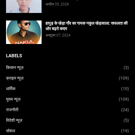
अप्रैल 05, 2026
हापुड़ के खेड़ा गाँव का गायक नकुल खेड़ावाला: सफलता की
ओर बढ़ते कदम
अक्टूबर 07, 2024
LABELS
किसान न्यूज़
(3)
क्राइम न्यूज़
(109)
धार्मिक
(10)
मुख्य न्यूज़
(109)
राजनीती
(24)
विदेशी न्यूज़
(5)
सोशल
(19)