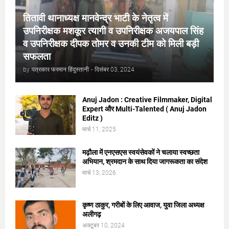
तितावी थानाध्यक्ष मानवेन्द्र भाटी के नेतृत्व में
उपनिरीक्षक मशकूर त्यागी व उपनिरीक्षक अजयपाल सिंह
व उपनिरीक्षक दीपक तोमर व उनकी टीम को मिली बड़ी
सफलता
by
पत्रकार फरमान हिंदुस्तानी
-
दिसंबर 03, 2024
Anuj Jadon : Creative Filmmaker, Digital
Expert और Multi-Talented ( Anuj Jadon
Editz )
मार्च 11, 2025
मढ़ौला में एनएसएस स्वयंसेवकों ने चलाया स्वच्छता
अभियान, श्रमदान के साथ दिया जागरूकता का संदेश
मार्च 13, 2026
कृष्ण ठाकुर, गरीबों के लिए आवाज, युवा जिला अध्यक्ष
अलीगढ़
अक्टूबर 10, 2024