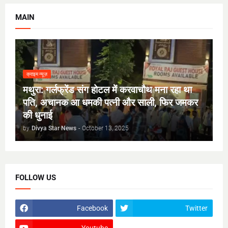
MAIN
क्राइम न्यूज़
मथुरा: गर्लफ्रेंड संग होटल में करवाचौथ मना रहा था
पति, अचानक आ धमकी पत्नी और साली, फिर जमकर
की धुनाई
by
Divya Star News
-
October 13, 2025
FOLLOW US
Facebook
Twitter
Youtube