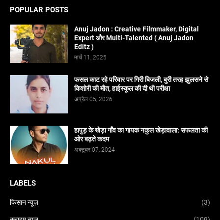
POPULAR POSTS
Anuj Jadon : Creative Filmmaker, Digital
Expert और Multi-Talented ( Anuj Jadon
Editz )
मार्च 11, 2025
फसल काट रहे परिवार पर गिरी बिजली, बुरी तरह झुलसने से
किशोरी की मौत, हाईस्कूल की दी थी परीक्षा
अप्रैल 05, 2026
हापुड़ के खेड़ा गाँव का गायक नकुल खेड़ावाला: सफलता की
ओर बढ़ते कदम
अक्टूबर 07, 2024
LABELS
किसान न्यूज़
(3)
क्राइम न्यूज़
(109)