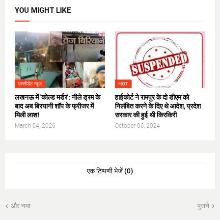
YOU MIGHT LIKE
एक्सीडेंट न्यूज़
HOT
लखनऊ में 'कोल्ड मर्डर': नीले ड्रम के
हाईकोर्ट ने रामपुर के दो डीएम को
बाद अब बिरयानी शॉप के फ्रीजर में
निलंबित करने के दिए थे आदेश, प्रदेश
मिली लाश!
सरकार की हुई थी किरकिरी
March 04, 2026
October 06, 2024
एक टिप्पणी भेजें (0)
और नया
पुराने