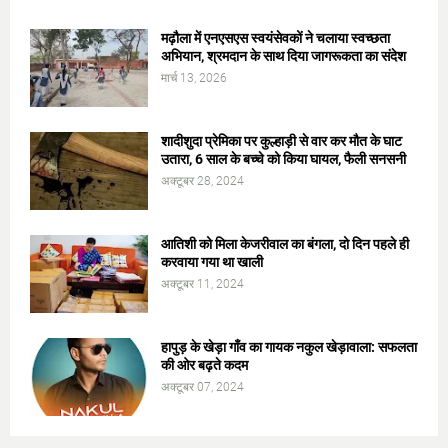
मढ़ौला में एनएसएस स्वयंसेवकों ने चलाया स्वच्छता
अभियान, श्रमदान के साथ दिया जागरूकता का संदेश
मार्च 13, 2026
शादीशुदा प्रेमिका पर कुल्हाड़ी से वार कर मौत के घाट
उतारा, 6 साल के बच्चे को किया घायल, फैली सनसनी
अक्टूबर 28, 2024
आतिशी को मिला केजरीवाल का बंगला, दो दिन पहले ही
करवाया गया था खाली
अक्टूबर 11, 2024
हापुड़ के खेड़ा गाँव का गायक नकुल खेड़ावाला: सफलता
की ओर बढ़ते कदम
अक्टूबर 07, 2024