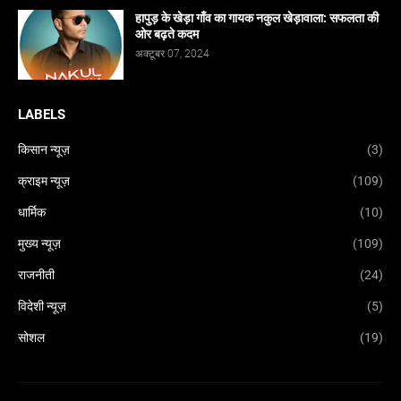
हापुड़ के खेड़ा गाँव का गायक नकुल खेड़ावाला: सफलता की
ओर बढ़ते कदम
अक्टूबर 07, 2024
LABELS
किसान न्यूज़
(3)
क्राइम न्यूज़
(109)
धार्मिक
(10)
मुख्य न्यूज़
(109)
राजनीती
(24)
विदेशी न्यूज़
(5)
सोशल
(19)