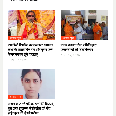
अलीगढ न्यूज़
अलीगढ न्यूज़
टमकौली में भक्ति का उल्लास: भागवत
मानव उत्थान सेवा समिति द्वारा
कथा के सातवें दिन राम और कृष्ण जन्म
जरूरतमंदों को फल वितरण
के प्रसंग पर झूमे श्रद्धालु
April 07, 2026
June 07, 2026
अलीगढ न्यूज़
फसल काट रहे परिवार पर गिरी बिजली,
बुरी तरह झुलसने से किशोरी की मौत,
हाईस्कूल की दी थी परीक्षा