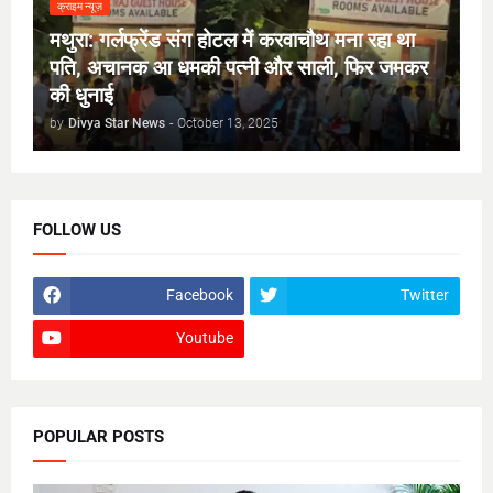
क्राइम न्यूज़
मथुरा: गर्लफ्रेंड संग होटल में करवाचौथ मना रहा था
पति, अचानक आ धमकी पत्नी और साली, फिर जमकर
की धुनाई
by
Divya Star News
-
October 13, 2025
FOLLOW US
Facebook
Twitter
Youtube
POPULAR POSTS