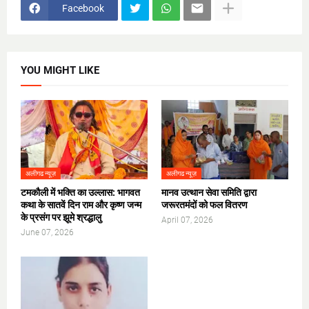
Facebook
YOU MIGHT LIKE
अलीगढ न्यूज़
अलीगढ न्यूज़
टमकौली में भक्ति का उल्लास: भागवत
मानव उत्थान सेवा समिति द्वारा
कथा के सातवें दिन राम और कृष्ण जन्म
जरूरतमंदों को फल वितरण
के प्रसंग पर झूमे श्रद्धालु
April 07, 2026
June 07, 2026