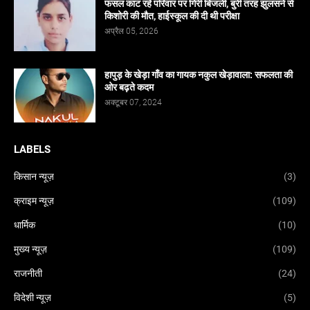
फसल काट रहे परिवार पर गिरी बिजली, बुरी तरह झुलसने से
किशोरी की मौत, हाईस्कूल की दी थी परीक्षा
अप्रैल 05, 2026
हापुड़ के खेड़ा गाँव का गायक नकुल खेड़ावाला: सफलता की
ओर बढ़ते कदम
अक्टूबर 07, 2024
LABELS
किसान न्यूज़
(3)
क्राइम न्यूज़
(109)
धार्मिक
(10)
मुख्य न्यूज़
(109)
राजनीती
(24)
विदेशी न्यूज़
(5)