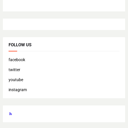
FOLLOW US
facebook
twitter
youtube
instagram