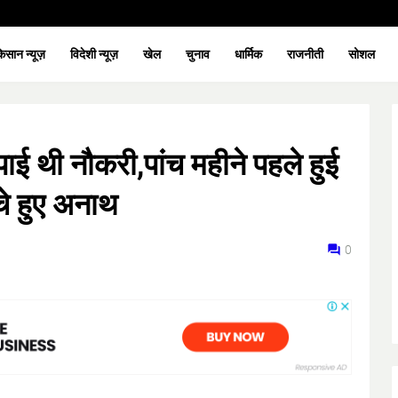
िसान न्यूज़
विदेशी न्यूज़
खेल
चुनाव
धार्मिक
राजनीती
सोशल
 पाई थी नौकरी,पांच महीने पहले हुई
चे हुए अनाथ
0