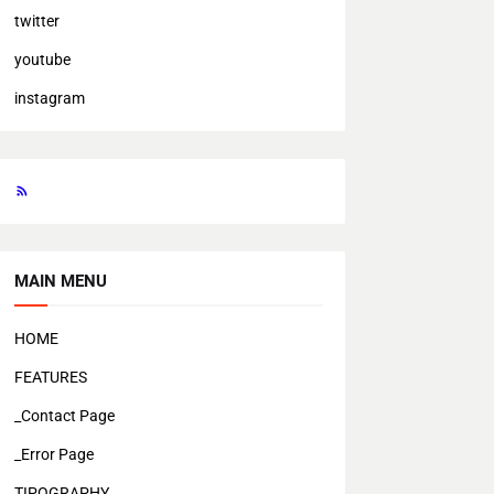
twitter
youtube
instagram
MAIN MENU
HOME
FEATURES
_Contact Page
_Error Page
TIPOGRAPHY