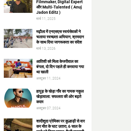
Filmmaker, Digital Expert
और Multi-Talented ( Anuj
Jadon Editz )
मार्च 11, 2025
मढ़ौला में एनएसएस स्वयंसेवकों ने
चलाया स्वच्छता अभियान, श्रमदान
के साथ दिया जागरूकता का संदेश
मार्च 13, 2026
आतिशी को मिला केजरीवाल का
बंगला, दो दिन पहले ही करवाया गया
था खाली
अक्टूबर 11, 2024
हापुड़ के खेड़ा गाँव का गायक नकुल
खेड़ावाला: सफलता की ओर बढ़ते
कदम
अक्टूबर 07, 2024
शादीशुदा प्रेमिका पर कुल्हाड़ी से वार
कर मौत के घाट उतारा, 6 साल के