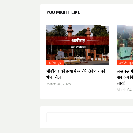
YOU MIGHT LIKE
अलीगढ न्यूज़
एक्सीडेंट न्यू
चौकीदार की हत्या में आरोपी ठेकेदार को
लखनऊ में '
भेजा जेल
बाद अब बि
लाश!
March 30, 2026
March 04,