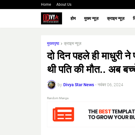
Home
About Us
होम
मुख्य न्यूज़
क्राइम न्यूज़
क
मुख्यपृष्ठ
क्राइम न्यूज़
दो दिन पहले ही माधुरी ने
थी पति की मौत.. अब बच्
by
Divya Star News
-
नवंबर 06, 2024
Random Manga