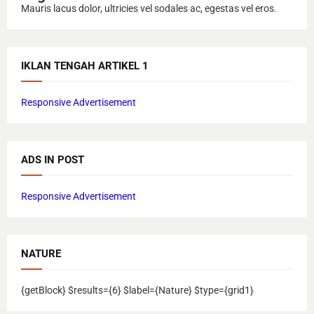
Mauris lacus dolor, ultricies vel sodales ac, egestas vel eros.
IKLAN TENGAH ARTIKEL 1
Responsive Advertisement
ADS IN POST
Responsive Advertisement
NATURE
{getBlock} $results={6} $label={Nature} $type={grid1}