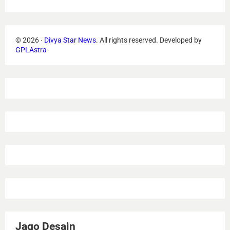
©
2026
‧
Divya Star News
. All rights reserved.
Developed by
GPLAstra
Jago Desain