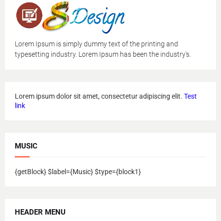
Lorem Ipsum is simply dummy text of the printing and
typesetting industry. Lorem Ipsum has been the industry's.
Lorem ipsum dolor sit amet, consectetur adipiscing elit.
Test
link
MUSIC
{getBlock} $label={Music} $type={block1}
HEADER MENU