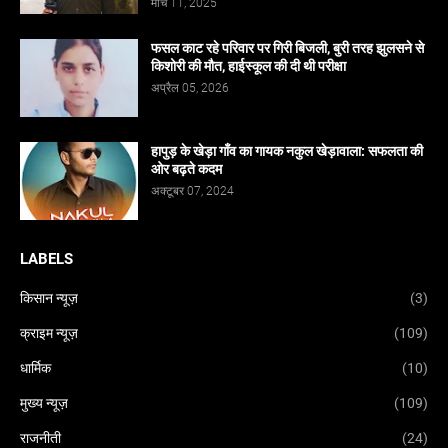
मार्च 11, 2025
फसल काट रहे परिवार पर गिरी बिजली, बुरी तरह झुलसने से
किशोरी की मौत, हाईस्कूल की दी थी परीक्षा
अप्रैल 05, 2026
हापुड़ के खेड़ा गाँव का गायक नकुल खेड़ावाला: सफलता की
ओर बढ़ते कदम
अक्टूबर 07, 2024
LABELS
किसान न्यूज़
(3)
क्राइम न्यूज़
(109)
धार्मिक
(10)
मुख्य न्यूज़
(109)
राजनीती
(24)