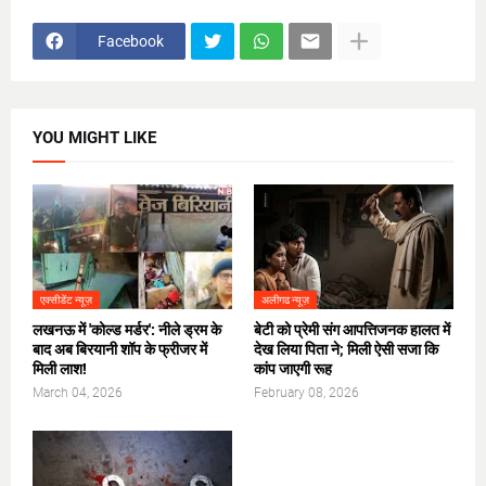
Facebook
YOU MIGHT LIKE
एक्सीडेंट न्यूज़
अलीगढ न्यूज़
लखनऊ में 'कोल्ड मर्डर': नीले ड्रम के
​बेटी को प्रेमी संग आपत्तिजनक हालत में
बाद अब बिरयानी शॉप के फ्रीजर में
देख लिया पिता ने; मिली ऐसी सजा कि
मिली लाश!
कांप जाएगी रूह
March 04, 2026
February 08, 2026