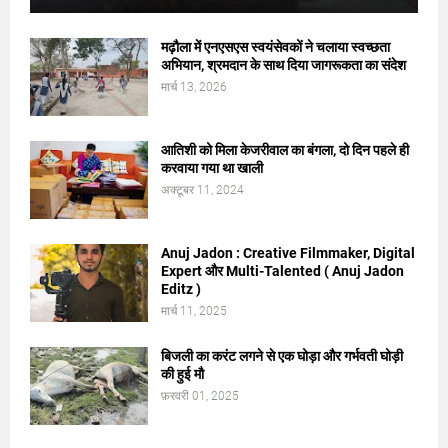
मढ़ौला में एनएसएस स्वयंसेवकों ने चलाया स्वच्छता
अभियान, श्रमदान के साथ दिया जागरूकता का संदेश
मार्च 13, 2026
आतिशी को मिला केजरीवाल का बंगला, दो दिन पहले ही
करवाया गया था खाली
अक्टूबर 11, 2024
Anuj Jadon : Creative Filmmaker, Digital
Expert और Multi-Talented ( Anuj Jadon
Editz )
मार्च 11, 2025
बिजली का करंट लगने से एक घोड़ा और गर्भवती घोड़ी
की हुई मौ
फ़रवरी 01, 2025