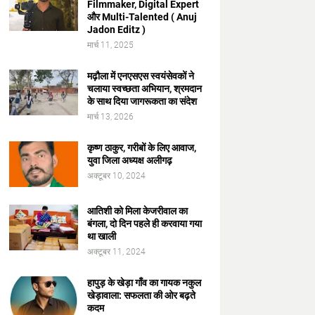
Filmmaker, Digital Expert
और Multi-Talented ( Anuj
Jadon Editz )
मार्च 11, 2025
मढ़ौला में एनएसएस स्वयंसेवकों ने
चलाया स्वच्छता अभियान, श्रमदान
के साथ दिया जागरूकता का संदेश
मार्च 13, 2026
कृष्ण ठाकुर, गरीबों के लिए आवाज,
युवा जिला अध्यक्ष अलीगढ़
अक्टूबर 10, 2024
आतिशी को मिला केजरीवाल का
बंगला, दो दिन पहले ही करवाया गया
था खाली
अक्टूबर 11, 2024
हापुड़ के खेड़ा गाँव का गायक नकुल
खेड़ावाला: सफलता की ओर बढ़ते
कदम