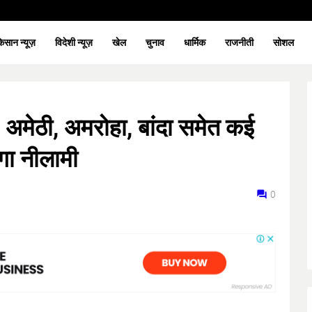
िसान न्यूज़
विदेशी न्यूज़
खेल
चुनाव
धार्मिक
राजनीती
सोशल
अमेठी, अमरोहा, बांदा समेत कई
मेगा नीलामी
0