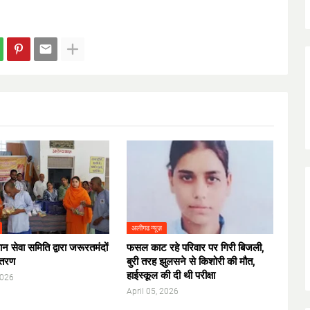
अलीगढ न्यूज़
न सेवा समिति द्वारा जरूरतमंदों
फसल काट रहे परिवार पर गिरी बिजली,
ितरण
बुरी तरह झुलसने से किशोरी की मौत,
हाईस्कूल की दी थी परीक्षा
2026
April 05, 2026