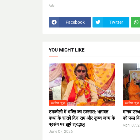
Ads
Facebook
Twitter
YOU MIGHT LIKE
अलीगढ न्यूज़
अलीगढ न्यूज़
टमकौली में भक्ति का उल्लास: भागवत
मानव उत्था
कथा के सातवें दिन राम और कृष्ण जन्म के
को फल व
प्रसंग पर झूमे श्रद्धालु
April 07, 
June 07, 2026