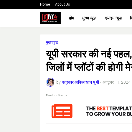
Home
About Us
होम
मुख्य न्यूज़
क्राइम न्यूज़
क
मुख्यपृष्ठ
यूपी सरकार की नई पहल, 
जिलों में प्लॉटों की होगी 
by
पत्रकार आकिल खान यू पी
-
अक्टूबर 11, 2024
Random Manga