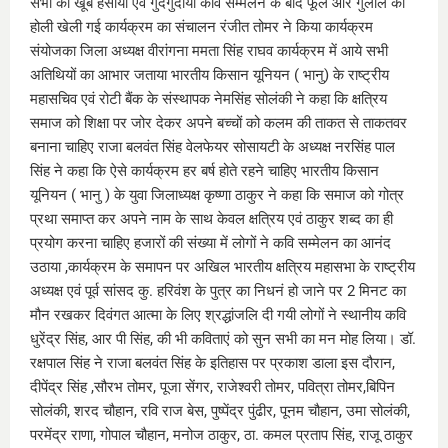
सभी को खूब हंसाया एवं गुदगुदाया कवि सम्मेलन के बाद फूल और गुलाल की
होली खेली गई कार्यक्रम का संचालन रंजीत तोमर ने किया कार्यक्रम
संयोजका जिला अध्यक्ष वीरांगना ममता सिंह राघव कार्यक्रम में आये सभी
अतिथियों का आभार जताया भारतीय किसान यूनियन ( भानु) के राष्ट्रीय
महासचिव एवं रोटी बैंक के संस्थापक नेमसिंह सोलंकी ने कहा कि क्षत्रिय
समाज को शिक्षा पर जोर देकर अपने बच्चों को कलम की ताकत से ताकतवर
बनाना चाहिए राजा बलवंत सिंह वेलफेयर सोसायटी के अध्यक्ष नरसिंह पाल
सिंह ने कहा कि ऐसे कार्यक्रम हर बर्ष होते रहने चाहिए भारतीय किसान
यूनियन ( भानु ) के युवा जिलाध्यक्ष कृष्णा ठाकुर ने कहा कि समाज को गोत्र
प्रथा समाप्त कर अपने नाम के साथ केवल क्षत्रिय एवं ठाकुर शब्द का ही
प्रयोग करना चाहिए हजारों की संख्या में लोगों ने कवि सम्मेलन का आनंद
उठाया ,कार्यक्रम के समापन पर अखिल भारतीय क्षत्रिय महासभा के राष्ट्रीय
अध्यक्ष एवं पूर्व सांसद कु. हरिवंश के पुत्र का निधनं हो जाने पर 2 मिनट का
मौन रखकर दिवंगत आत्मा के लिए श्रद्धांजलि दी गयी लोगों ने स्थानीय कवि
धुरेंद्र सिंह, आर पी सिंह, की भी कविताएं को सुन सभी का मन मोह लिया। डॉ.
रक्षपाल सिंह ने राजा बलवंत सिंह के इतिहास पर प्रकाश डाला इस दौरान,
दीपेंद्र सिंह ,सौरभ तोमर, पूजा सेंगर, राजेश्वरी तोमर, पवित्रा तोमर,बिपिन
सोलंकी, शरद चौहान, रवि राज बेस, पुष्पेंद्र पुंढीर, पूनम चौहान, उमा सोलंकी,
परमेंद्र राणा, गोपाल चौहान, मनोज ठाकुर, ठा. कमल प्रताप सिंह, राजू ठाकुर