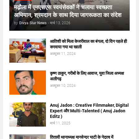
मढ़ौला में एनएसएस स्वयंसेवकों ने चलाया स्वच्छता
अभियान, श्रमदान के साथ दिया जागरूकता का संदेश
by
Divya Star News
-
मार्च 13, 2026
आतिशी को मिला केजरीवाल का बंगला, दो दिन पहले ही
करवाया गया था खाली
अक्टूबर 11, 2024
कृष्ण ठाकुर, गरीबों के लिए आवाज, युवा जिला अध्यक्ष
अलीगढ़
अक्टूबर 10, 2024
Anuj Jadon : Creative Filmmaker, Digital
Expert और Multi-Talented ( Anuj Jadon
Editz )
मार्च 11, 2025
तितावी थानाध्यक्ष मानवेन्द्र भाटी के नेतृत्व में