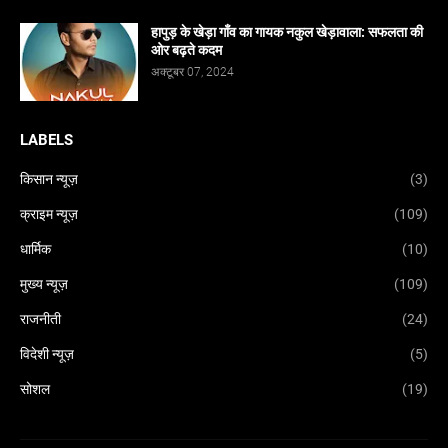
हापुड़ के खेड़ा गाँव का गायक नकुल खेड़ावाला: सफलता की
ओर बढ़ते कदम
अक्टूबर 07, 2024
LABELS
किसान न्यूज़
(3)
क्राइम न्यूज़
(109)
धार्मिक
(10)
मुख्य न्यूज़
(109)
राजनीती
(24)
विदेशी न्यूज़
(5)
सोशल
(19)