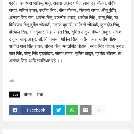
प्रदेश उपाध्यक्ष भाकियू भानु, राकेश ठाकुर पार्षद, ज्ञानेन्द्र चौहान, संदीप
राघव, सचिन राघव, राजीव सिंह , बीना चौहान , शिवानी राघव, ,नीतू पुंढीर,
अलका सिंह योग, अर्चना सिंह, रजनीश राघव, अशोक सिंह , सोनू सिंह, डॉ.
दिग्विजय सिंह,दुर्गेश सोलंकी, मनोज कुमारी, शालिनी सोलंकी, कुलदीप सिंह,
वीरपाल सिंह, राजकुमार सिंह, रोहित सिंह, सुमित ठाकुर, दीपक ठाकुर, राकेश
ठाकुर, सोनू ठाकुर, डॉ. दिग्विजय , गोविल सिंह जादौन, सिंह, संदीप चौहान,
अजीत पाल सिंह राघव, धीरज सिंह, भगतसिंह चौहान , स्नेह सिंह चौहान, मुनेश
पाल सिंह, सोनू सिंह एडवोकेट, सौरभ तोमर, सुमित ठाकुर, प्रमोद चौहान, ठा.
अशोक सिंह, आदि उपस्थित रहे ।।
Ads
Tags
सोशल
होली
Facebook