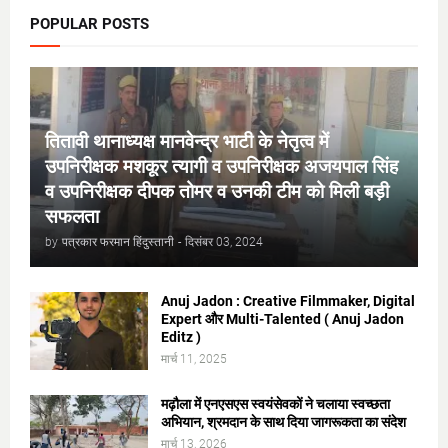
POPULAR POSTS
तितावी थानाध्यक्ष मानवेन्द्र भाटी के नेतृत्व में
उपनिरीक्षक मशकूर त्यागी व उपनिरीक्षक अजयपाल सिंह
व उपनिरीक्षक दीपक तोमर व उनकी टीम को मिली बड़ी
सफलता
by
पत्रकार फरमान हिंदुस्तानी
-
दिसंबर 03, 2024
Anuj Jadon : Creative Filmmaker, Digital
Expert और Multi-Talented ( Anuj Jadon
Editz )
मार्च 11, 2025
मढ़ौला में एनएसएस स्वयंसेवकों ने चलाया स्वच्छता
अभियान, श्रमदान के साथ दिया जागरूकता का संदेश
मार्च 13, 2026