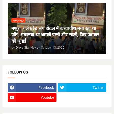
क्राइम न्यूज़
मथुरा: गर्लफ्रेंड संग होटल में करवाचौथ मना रहा था
पति, अचानक आ धमकी पत्नी और साली, फिर जमकर
की धुनाई
by
Divya Star News
-
October 13, 2025
FOLLOW US
Facebook
Twitter
Youtube