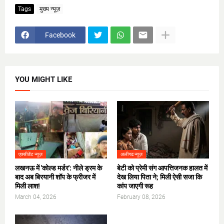
Tags
मुख्य न्यूज़
Facebook
YOU MIGHT LIKE
एक्सीडेंट न्यूज़
अलीगढ न्यूज़
लखनऊ में 'कोल्ड मर्डर': नीले ड्रम के
​बेटी को प्रेमी संग आपत्तिजनक हालत में
बाद अब बिरयानी शॉप के फ्रीजर में
देख लिया पिता ने; मिली ऐसी सजा कि
मिली लाश!
कांप जाएगी रूह
March 04, 2026
February 08, 2026