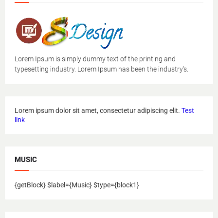
Lorem Ipsum is simply dummy text of the printing and
typesetting industry. Lorem Ipsum has been the industry's.
Lorem ipsum dolor sit amet, consectetur adipiscing elit.
Test
link
MUSIC
{getBlock} $label={Music} $type={block1}