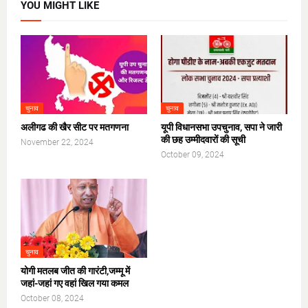
YOU MIGHT LIKE
चुनाव
चुनाव
अलीगढ की खैर सीट पर मतगणना
यूपी विधानसभा उपचुनाव, सपा ने जारी
की छह उम्मीदवारों की सूची
November 22, 2024
October 09, 2024
चुनाव
योगी मतलब जीत की गारंटी,जम्मू में
जहां-जहां गए वहां खिल गया कमल
October 08, 2024