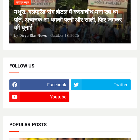
क्राइम न्यूज़
मथुरा: गर्लफ्रेंड संग होटल में करवाचौथ मना रहा था
पति, अचानक आ धमकी पत्नी और साली, फिर जमकर
की धुनाई
by
Divya Star News
-
October 13, 2025
FOLLOW US
Facebook
Twitter
Youtube
POPULAR POSTS