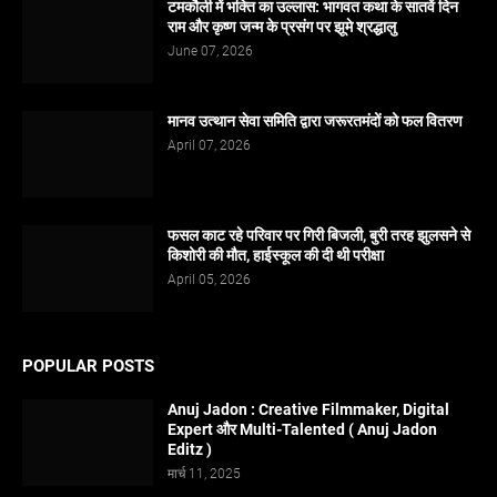
टमकौली में भक्ति का उल्लास: भागवत कथा के सातवें दिन
राम और कृष्ण जन्म के प्रसंग पर झूमे श्रद्धालु
June 07, 2026
मानव उत्थान सेवा समिति द्वारा जरूरतमंदों को फल वितरण
April 07, 2026
फसल काट रहे परिवार पर गिरी बिजली, बुरी तरह झुलसने से
किशोरी की मौत, हाईस्कूल की दी थी परीक्षा
April 05, 2026
POPULAR POSTS
Anuj Jadon : Creative Filmmaker, Digital
Expert और Multi-Talented ( Anuj Jadon
Editz )
मार्च 11, 2025