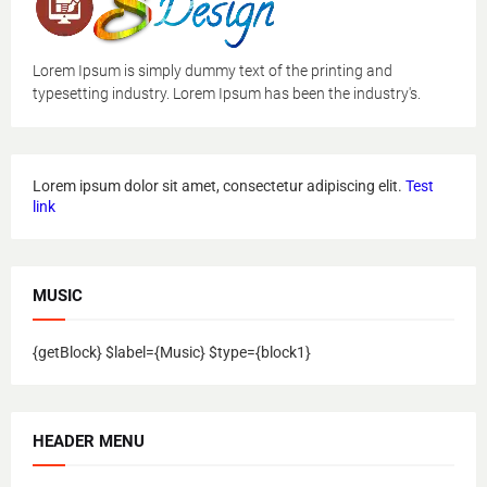
Lorem Ipsum is simply dummy text of the printing and
typesetting industry. Lorem Ipsum has been the industry's.
Lorem ipsum dolor sit amet, consectetur adipiscing elit.
Test
link
MUSIC
{getBlock} $label={Music} $type={block1}
HEADER MENU