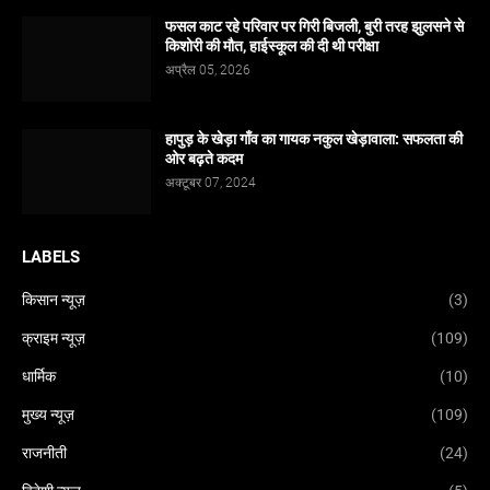
फसल काट रहे परिवार पर गिरी बिजली, बुरी तरह झुलसने से
किशोरी की मौत, हाईस्कूल की दी थी परीक्षा
अप्रैल 05, 2026
हापुड़ के खेड़ा गाँव का गायक नकुल खेड़ावाला: सफलता की
ओर बढ़ते कदम
अक्टूबर 07, 2024
LABELS
किसान न्यूज़
(3)
क्राइम न्यूज़
(109)
धार्मिक
(10)
मुख्य न्यूज़
(109)
राजनीती
(24)