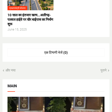
प्रधानमंत्री योजना
10 साल का इंतजार खत्म...अलीगढ़-
पलवल हाईवे पर खैर बाईपास का निर्माण
शुरू
June 15, 2025
एक टिप्पणी भेजें (0)
और नया
पुराने
MAIN