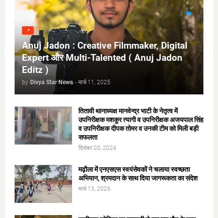
📍
Anuj Jadon : Creative Filmmaker, Digital
Expert और Multi-Talented ( Anuj Jadon
Editz )
by
Divya Star News
-
मार्च 11, 2025
तितावी थानाध्यक्ष मानवेन्द्र भाटी के नेतृत्व में
उपनिरीक्षक मशकूर त्यागी व उपनिरीक्षक अजयपाल सिंह
व उपनिरीक्षक दीपक तोमर व उनकी टीम को मिली बड़ी
सफलता
दिसंबर 03, 2024
मढ़ौला में एनएसएस स्वयंसेवकों ने चलाया स्वच्छता
अभियान, श्रमदान के साथ दिया जागरूकता का संदेश
मार्च 13, 2026