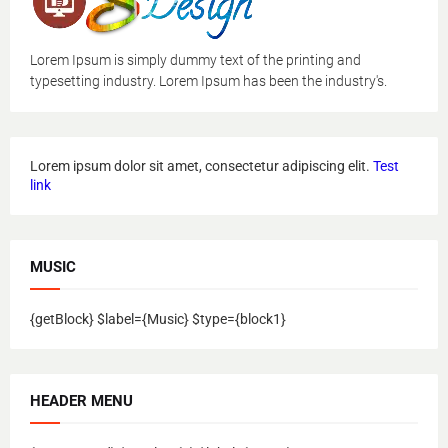
Lorem Ipsum is simply dummy text of the printing and
typesetting industry. Lorem Ipsum has been the industry's.
Lorem ipsum dolor sit amet, consectetur adipiscing elit.
Test
link
MUSIC
{getBlock} $label={Music} $type={block1}
HEADER MENU