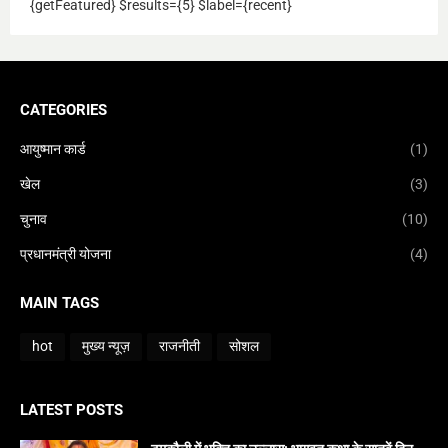
{getFeatured} $results={5} $label={recent}
CATEGORIES
आयुष्मान कार्ड
(1)
खेल
(3)
चुनाव
(10)
प्रधानमंत्री योजना
(4)
MAIN TAGS
hot
मुख्य न्यूज़
राजनीती
सोशल
LATEST POSTS