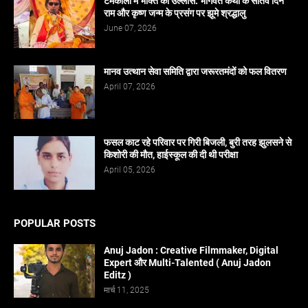
टमकौली में भक्ति का उल्लास: भागवत कथा के सातवें दिन
राम और कृष्ण जन्म के प्रसंग पर झूमे श्रद्धालु
June 07, 2026
मानव उत्थान सेवा समिति द्वारा जरूरतमंदों को फल वितरण
April 07, 2026
फसल काट रहे परिवार पर गिरी बिजली, बुरी तरह झुलसने से
किशोरी की मौत, हाईस्कूल की दी थी परीक्षा
April 05, 2026
POPULAR POSTS
Anuj Jadon : Creative Filmmaker, Digital
Expert और Multi-Talented ( Anuj Jadon
Editz )
मार्च 11, 2025