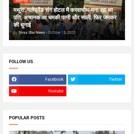
क्राइम न्यूज़
मथुरा: गर्लफ्रेंड संग होटल में करवाचौथ मना रहा था
पति, अचानक आ धमकी पत्नी और साली, फिर जमकर
की धुनाई
by
Divya Star News
-
October 13, 2025
FOLLOW US
Facebook
Twitter
Youtube
POPULAR POSTS