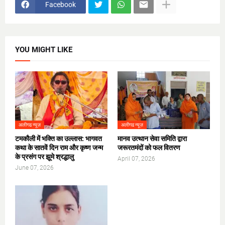
Facebook
YOU MIGHT LIKE
अलीगढ न्यूज़
अलीगढ न्यूज़
टमकौली में भक्ति का उल्लास: भागवत
मानव उत्थान सेवा समिति द्वारा
कथा के सातवें दिन राम और कृष्ण जन्म
जरूरतमंदों को फल वितरण
के प्रसंग पर झूमे श्रद्धालु
April 07, 2026
June 07, 2026