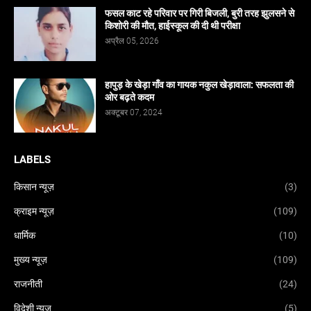
फसल काट रहे परिवार पर गिरी बिजली, बुरी तरह झुलसने से
किशोरी की मौत, हाईस्कूल की दी थी परीक्षा
अप्रैल 05, 2026
हापुड़ के खेड़ा गाँव का गायक नकुल खेड़ावाला: सफलता की
ओर बढ़ते कदम
अक्टूबर 07, 2024
LABELS
किसान न्यूज़
(3)
क्राइम न्यूज़
(109)
धार्मिक
(10)
मुख्य न्यूज़
(109)
राजनीती
(24)
विदेशी न्यूज़
(5)